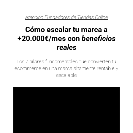
Atención Fundadores de Tiendas Online
Cómo escalar tu marca a
+20.000€/mes con
beneficios
reales
Los 7 pilares fundamentales que convierten tu
ecommerce en una marca altamente rentable y
escalable